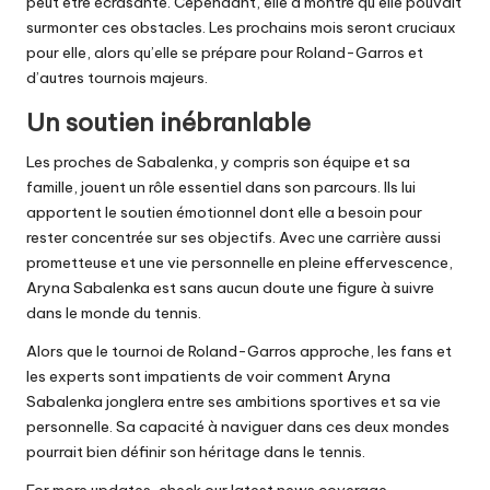
peut être écrasante. Cependant, elle a montré qu’elle pouvait
surmonter ces obstacles. Les prochains mois seront cruciaux
pour elle, alors qu’elle se prépare pour Roland-Garros et
d’autres tournois majeurs.
Un soutien inébranlable
Les proches de Sabalenka, y compris son équipe et sa
famille, jouent un rôle essentiel dans son parcours. Ils lui
apportent le soutien émotionnel dont elle a besoin pour
rester concentrée sur ses objectifs. Avec une carrière aussi
prometteuse et une vie personnelle en pleine effervescence,
Aryna Sabalenka est sans aucun doute une figure à suivre
dans le monde du tennis.
Alors que le tournoi de Roland-Garros approche, les fans et
les experts sont impatients de voir comment Aryna
Sabalenka jonglera entre ses ambitions sportives et sa vie
personnelle. Sa capacité à naviguer dans ces deux mondes
pourrait bien définir son héritage dans le tennis.