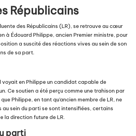
es Républicains
fluente des Républicains (LR), se retrouve au cœur
n à Édouard Philippe, ancien Premier ministre, pour
position a suscité des réactions vives au sein de son
ons de sa part.
il voyait en Philippe un candidat capable de
un. Ce soutien a été perçu comme une trahison par
 que Philippe, en tant qu’ancien membre de LR, ne
 au sein du parti se sont intensifiées, certains
 la direction future de LR.
 parti