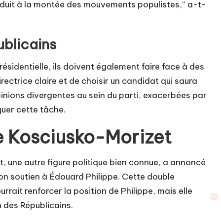
onduit à la montée des mouvements populistes,” a-t-
ublicains
résidentielle, ils doivent également faire face à des
irectrice claire et de choisir un candidat qui saura
opinions divergentes au sein du parti, exacerbées par
quer cette tâche.
ie Kosciusko-Morizet
 une autre figure politique bien connue, a annoncé
on soutien à Édouard Philippe. Cette double
rait renforcer la position de Philippe, mais elle
 des Républicains.