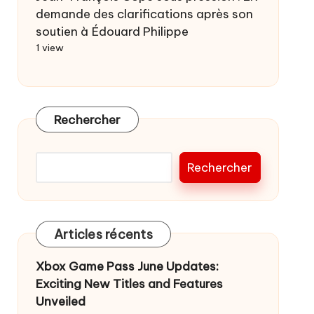
demande des clarifications après son
soutien à Édouard Philippe
1 view
Rechercher
Rechercher
Articles récents
Xbox Game Pass June Updates:
Exciting New Titles and Features
Unveiled