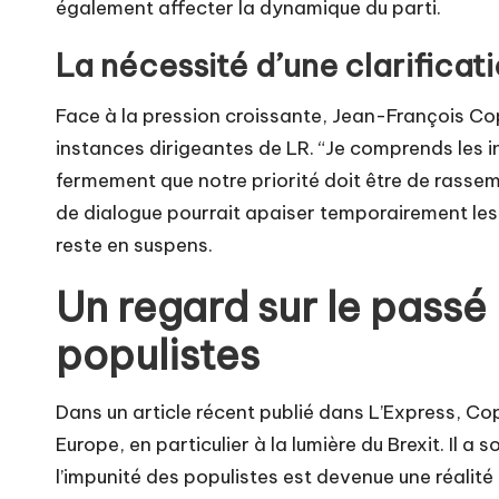
également affecter la dynamique du parti.
La nécessité d’une clarificat
Face à la pression croissante, Jean-François Copé
instances dirigeantes de LR. “Je comprends les i
fermement que notre priorité doit être de rassemb
de dialogue pourrait apaiser temporairement les 
reste en suspens.
Un regard sur le passé :
populistes
Dans un article récent publié dans L’Express, C
Europe, en particulier à la lumière du Brexit. Il
l’impunité des populistes est devenue une réalit