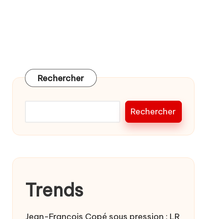
Rechercher
Rechercher
Trends
Jean-François Copé sous pression : LR