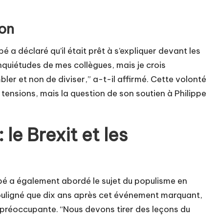
ion
 a déclaré qu’il était prêt à s’expliquer devant les
nquiétudes de mes collègues, mais je crois
ler et non de diviser,” a-t-il affirmé. Cette volonté
tensions, mais la question de son soutien à Philippe
 le Brexit et les
opé a également abordé le sujet du populisme en
 a souligné que dix ans après cet événement marquant,
é préoccupante. “Nous devons tirer des leçons du