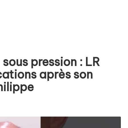
sous pression : LR
cations après son
ilippe