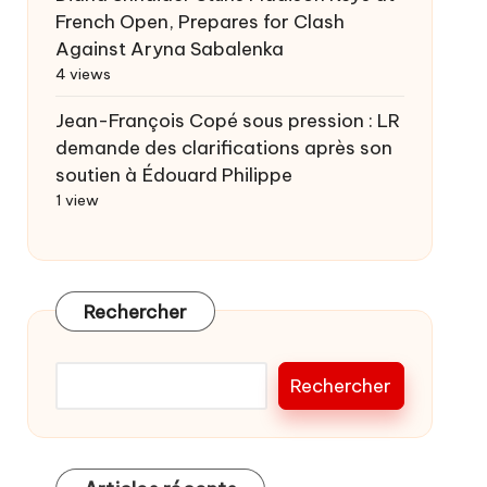
French Open, Prepares for Clash
Against Aryna Sabalenka
4 views
Jean-François Copé sous pression : LR
demande des clarifications après son
soutien à Édouard Philippe
1 view
Rechercher
Rechercher