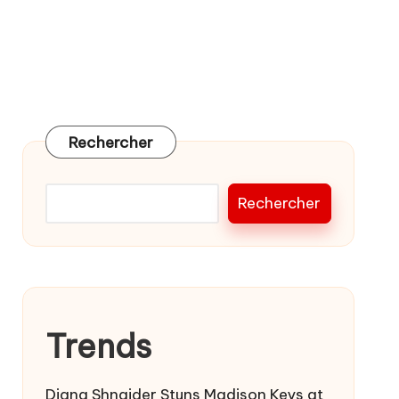
Rechercher
Rechercher
Trends
Diana Shnaider Stuns Madison Keys at